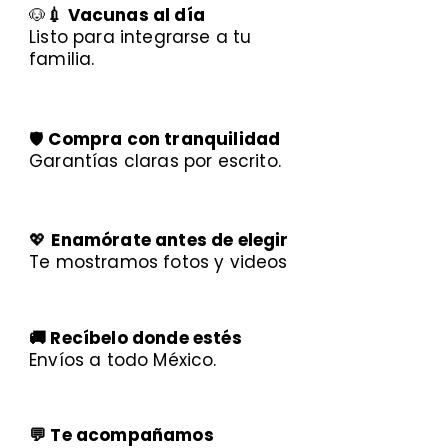
🐶
💉 Vacunas al día
Listo para integrarse a tu
familia.
🛡️
Compra con tranquilidad
Garantías claras por escrito.
💖
Enamórate antes de elegir
Te mostramos fotos y videos
🚚 Recíbelo donde estés
Envíos a todo México.
💬 Te acompañamos