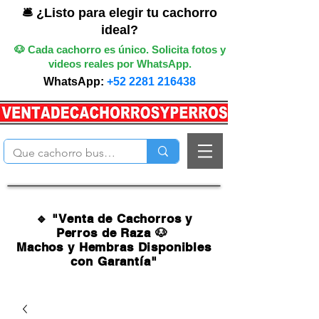
🛎️ ¿Listo para elegir tu cachorro
ideal?
🐶 Cada cachorro es único. Solicita fotos y
videos reales por WhatsApp.
WhatsApp:
+52 2281 216438
🔹 "Venta de Cachorros y
Perros de Raza 🐶
Machos y Hembras Disponibles
con Garantía"