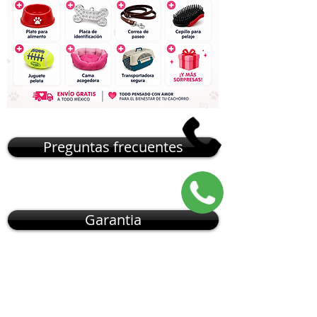
Preguntas frecuentes
Garantia
NOSOTROS CAMBIAMOS EL
MUNDO DE
CÓMO
OBTENER
UNA