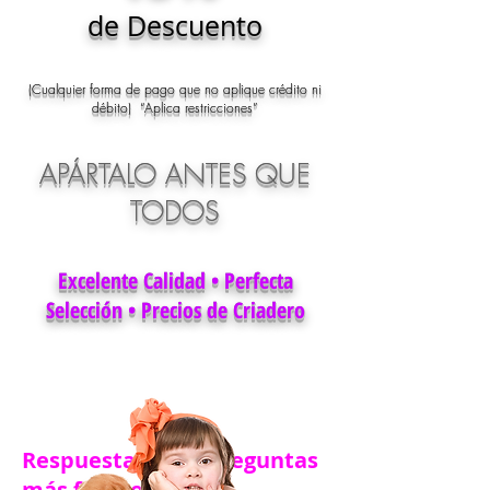
de Descuento
(Cualquier forma de pago que no aplique crédito ni
débito) “Aplica restricciones”
APÁRTALO ANTES QUE
TODOS
Excelente Calidad • Perfecta
Selección • Precios de Criadero
Respuestas a las preguntas
más frecuentes