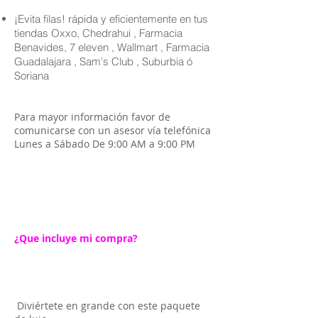
¡Evita filas! rápida y eficientemente en tus
tiendas Oxxo, Chedrahui , Farmacia
Benavides, 7 eleven , Wallmart , Farmacia
Guadalajara , Sam's Club , Suburbia ó
Soriana
Para mayor información favor de
comunicarse con un asesor vía telefónica
Lunes a Sábado De 9:00 AM a 9:00 PM
¿Que incluye mi compra?
Diviértete en grande con este paquete