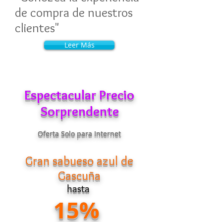
de compra de nuestros
clientes"
Leer Más
Espectacular Precio
Sorprendente
Oferta Solo para Internet
Gran sabueso azul de
Gascuña
hasta
15%