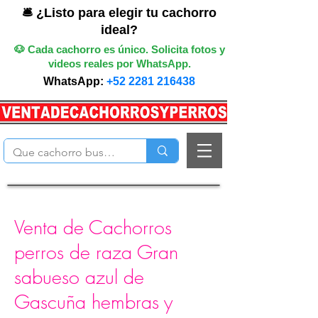
🛎️ ¿Listo para elegir tu cachorro
ideal?
🐶 Cada cachorro es único. Solicita fotos y
videos reales por WhatsApp.
WhatsApp:
+52 2281 216438
Venta de Cachorros
perros de raza Gran
sabueso azul de
Gascuña hembras y