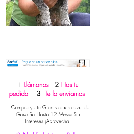
1
Llámanos
2
Has tu
pedido
3
Te lo enviamos
! Compra ya tu Gran sabueso azul de
Gascuña Hasta 12 Meses Sin
Intereses ¡Aprovecha!