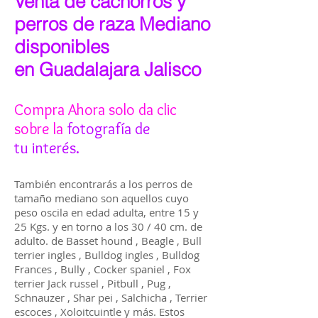
Venta de cachorros y
perros de raza Mediano
disponibles
en Guadalajara Jalisco
Compra Ahora solo da clic
sobre la
fotografía
de
tu interés.
También encontrarás a los perros de
tamaño mediano son aquellos cuyo
peso oscila en edad adulta, entre 15 y
25 Kgs. y en torno a los 30 / 40 cm. de
adulto. de Basset hound , Beagle , Bull
terrier ingles , Bulldog ingles , Bulldog
Frances , Bully , Cocker spaniel , Fox
terrier Jack russel , Pitbull , Pug ,
Schnauzer , Shar pei , Salchicha , Terrier
escoces , Xoloitcuintle y más. Estos