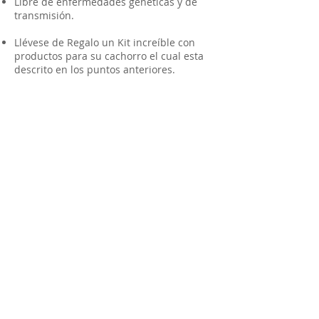
Libre de enfermedades genéticas y de
transmisión.
Llévese de Regalo un Kit increíble con
productos para su cachorro el cual esta
descrito en los puntos anteriores.