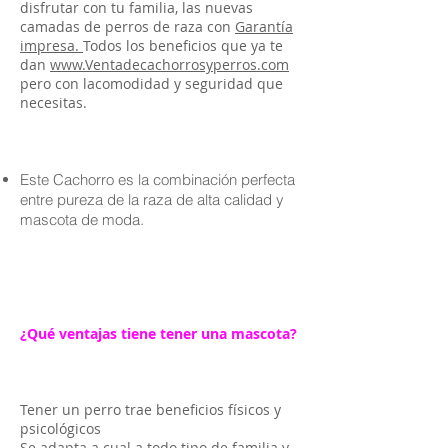
disfrutar con tu familia, las nuevas
camadas de perros de raza con
Garantía
impresa.
Todos los beneficios que ya te
dan
www.Ventadecachorrosyperros.com
pero con lacomodidad y seguridad que
necesitas.
Este Cachorro es la combinación perfecta
entre pureza de la raza de alta calidad y
mascota de moda.
¿Qué ventajas tiene tener una mascota?
Tener un perro trae beneficios físicos y
psicológicos
Se adapta a cual a todo tipo de familia y