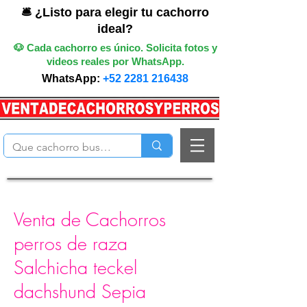
🛎️ ¿Listo para elegir tu cachorro
ideal?
🐶 Cada cachorro es único. Solicita fotos y
videos reales por WhatsApp.
WhatsApp:
+52 2281 216438
Venta de Cachorros
perros de raza
Salchicha teckel
dachshund Sepia