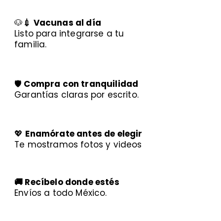
🐶
💉 Vacunas al día
Listo para integrarse a tu
familia.
🛡️
Compra con tranquilidad
Garantías claras por escrito.
💖
Enamórate antes de elegir
Te mostramos fotos y videos
🚚 Recíbelo donde estés
Envíos a todo México.