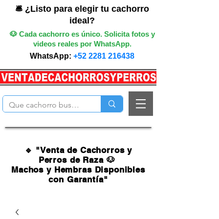
🛎️ ¿Listo para elegir tu cachorro
ideal?
🐶 Cada cachorro es único. Solicita fotos y
videos reales por WhatsApp.
WhatsApp:
+52 2281 216438
🔹 "Venta de Cachorros y
Perros de Raza 🐶
Machos y Hembras Disponibles
con Garantía"