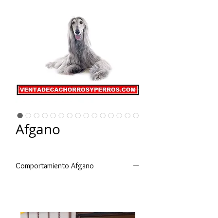
Afgano
Comportamiento Afgano
Es un perro independiente y de
voluntad firme, el afgano puede ser
completamente distante, pero
también callado y payaso cuando