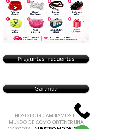
Preguntas frecuentes
Garantia
NOSOTROS CAMBIAMOS EL
MUNDO DE
CÓMO
OBTENER
UNA
MASCOTA
, NUESTRO MODELO DE