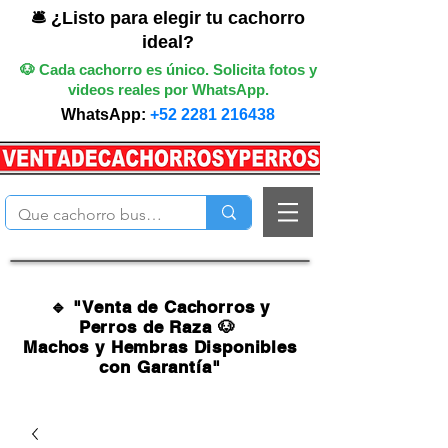
🛎️ ¿Listo para elegir tu cachorro
ideal?
🐶 Cada cachorro es único. Solicita fotos y
videos reales por WhatsApp.
WhatsApp:
+52 2281 216438
🔹 "Venta de Cachorros y
Perros de Raza 🐶
Machos y Hembras Disponibles
con Garantía"