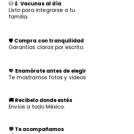
🐶
💉 Vacunas al día
Listo para integrarse a tu
familia.
🛡️
Compra con tranquilidad
Garantías claras por escrito.
💖
Enamórate antes de elegir
Te mostramos fotos y videos
🚚 Recíbelo donde estés
Envíos a todo México.
💬 Te acompañamos