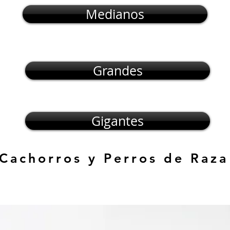
Medianos
Grandes
Gigantes
 Cachorros y Perros de Raza