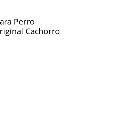
ara Perro
iginal Cachorro