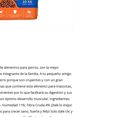
e alimentos para perros, son la mejor
o integrante de la familia. A tu pequeño amigo
erro porque son crujientes y con un gran
ínas que contiene este alimento para mascotas,
ientes por lo que facilitará su digestión y sus
un óptimo desarrollo muscular. Ingredientes:
. Humedad 11%, Fibra Cruda 4% ¡Dale lo mejor
para crecer sano, fuerte y feliz! Solo dale clic y