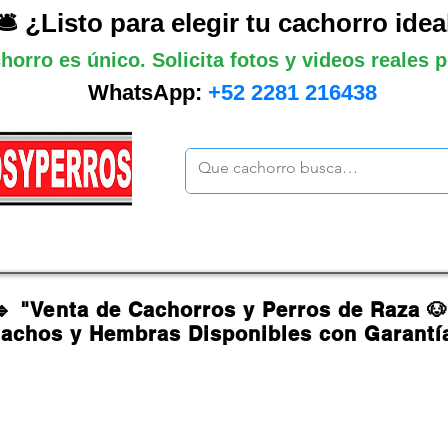
🛎️ ¿Listo para elegir tu cachorro idea
horro es único. Solicita fotos y videos reales
WhatsApp:
+52 2281 216438
ano
Grandes
Gigantes
Mas cach
🔹 "Venta de Cachorros y Perros de Raza 
achos y Hembras Disponibles con Garantí