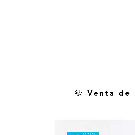
🐶 Venta de