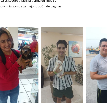
a es seguro y fácil!Tu tienda en línea se
 eso y más somos tu mejor opción de páginas