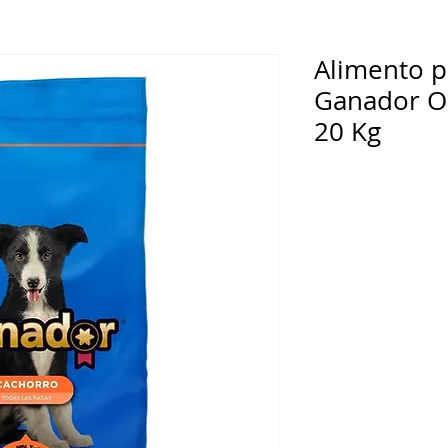
Alimento p
Ganador Or
20 Kg