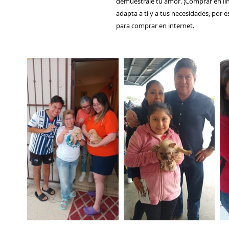
demuéstrale tu amor. ¡Comprar en líne
adapta a ti y a tus necesidades, por
para comprar en internet.