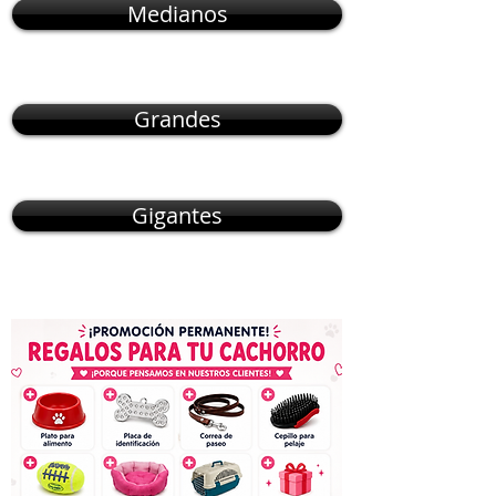
Medianos
Grandes
Gigantes