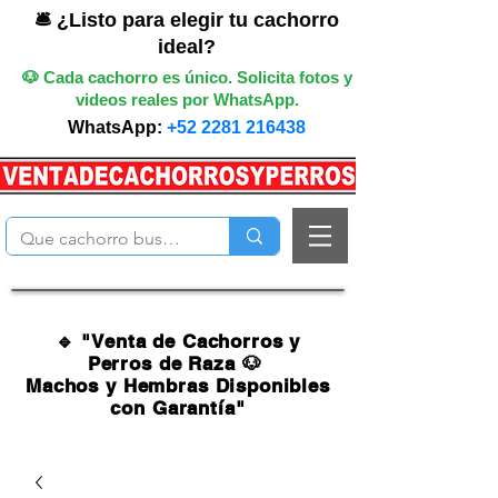
🛎️ ¿Listo para elegir tu cachorro
ideal?
🐶 Cada cachorro es único. Solicita fotos y
videos reales por WhatsApp.
WhatsApp:
+52 2281 216438
🔹 "Venta de Cachorros y
Perros de Raza 🐶
Machos y Hembras Disponibles
con Garantía"