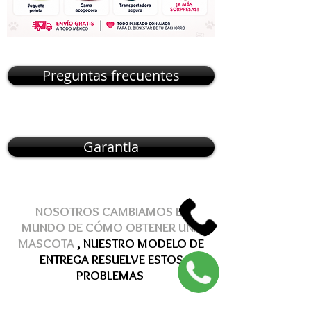
Preguntas frecuentes
Garantia
NOSOTROS CAMBIAMOS EL
MUNDO DE
CÓMO
OBTENER
UNA
MASCOTA
, NUESTRO MODELO DE
ENTREGA
RESUELVE
ESTOS
PROBLEMAS