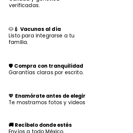
verificadas.
🐶
💉 Vacunas al día
Listo para integrarse a tu
familia.
🛡️
Compra con tranquilidad
Garantías claras por escrito.
💖
Enamórate antes de elegir
Te mostramos fotos y videos
🚚 Recíbelo donde estés
Envíos a todo México.