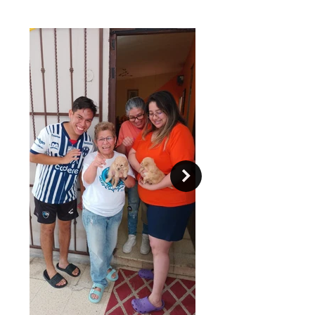
llevar. Originalmente cazaban en
grupo, tienden a ser buenos con
otros perros y otras mascotas en
general. El Basset está orientado a la
gente y se lleva bien con los niños.
Son inteligentes, no son fáciles de
entrenar ya que son obstinados