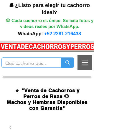
🛎️ ¿Listo para elegir tu cachorro
ideal?
🐶 Cada cachorro es único. Solicita fotos y
videos reales por WhatsApp.
WhatsApp:
+52 2281 216438
🔹 "Venta de Cachorros y
Perros de Raza 🐶
Machos y Hembras Disponibles
con Garantía"