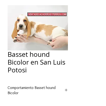
Basset hound
Bicolor en San Luis
Potosi
Comportamiento Basset hound
Bicolor
El Basset hound es amigable, fácil de