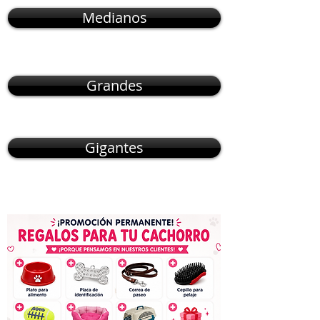
Medianos
Grandes
Gigantes