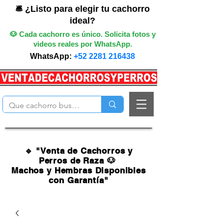
🛎️ ¿Listo para elegir tu cachorro
ideal?
🐶 Cada cachorro es único. Solicita fotos y
videos reales por WhatsApp.
WhatsApp:
+52 2281 216438
🔹 "Venta de Cachorros y
Perros de Raza 🐶
Machos y Hembras Disponibles
con Garantía"