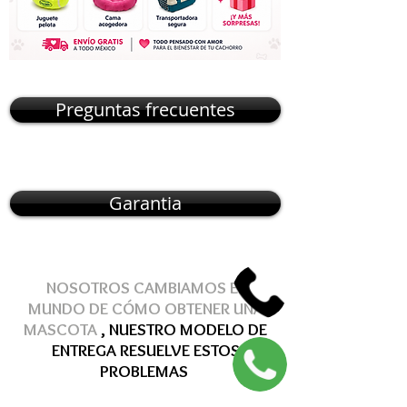
Preguntas frecuentes
Garantia
NOSOTROS CAMBIAMOS EL
MUNDO DE
CÓMO
OBTENER
UNA
MASCOTA
, NUESTRO MODELO DE
ENTREGA
RESUELVE
ESTOS
PROBLEMAS