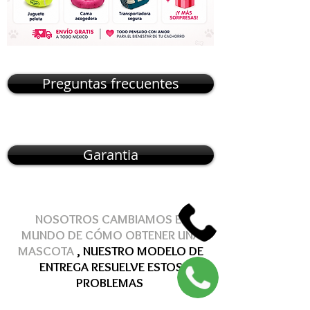
Preguntas frecuentes
Garantia
NOSOTROS CAMBIAMOS EL
MUNDO DE
CÓMO
OBTENER
UNA
MASCOTA
, NUESTRO MODELO DE
ENTREGA
RESUELVE
ESTOS
PROBLEMAS