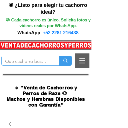
🛎️ ¿Listo para elegir tu cachorro
ideal?
🐶 Cada cachorro es único. Solicita fotos y
videos reales por WhatsApp.
WhatsApp:
+52 2281 216438
🔹 "Venta de Cachorros y
Perros de Raza 🐶
Machos y Hembras Disponibles
con Garantía"