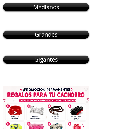
Medianos
Grandes
Gigantes