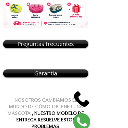
Preguntas frecuentes
Garantia
NOSOTROS CAMBIAMOS EL
MUNDO DE
CÓMO
OBTENER
UNA
MASCOTA
, NUESTRO MODELO DE
ENTREGA
RESUELVE
ESTOS
PROBLEMAS