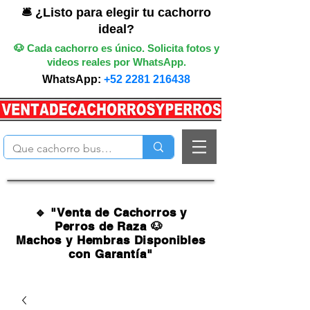
🛎️ ¿Listo para elegir tu cachorro
ideal?
🐶 Cada cachorro es único. Solicita fotos y
videos reales por WhatsApp.
WhatsApp:
+52 2281 216438
🔹 "Venta de Cachorros y
Perros de Raza 🐶
Machos y Hembras Disponibles
con Garantía"