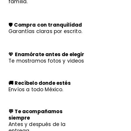
familia.
🛡️
Compra con tranquilidad
Garantías claras por escrito.
💖
Enamórate antes de elegir
Te mostramos fotos y videos
🚚 Recíbelo donde estés
Envíos a todo México.
💬 Te acompañamos
siempre
Antes y después de la
entrega.