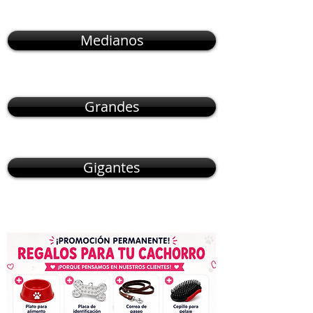
Medianos
Grandes
Gigantes