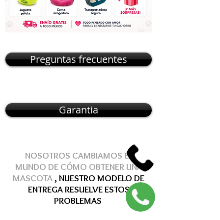
Preguntas frecuentes
Garantia
NOSOTROS CAMBIAMOS EL
MUNDO DE
CÓMO
OBTENER
UNA
MASCOTA
, NUESTRO MODELO DE
ENTREGA
RESUELVE
ESTOS
PROBLEMAS