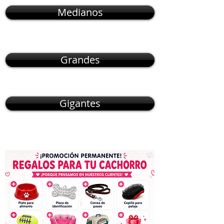
Medianos
Grandes
Gigantes