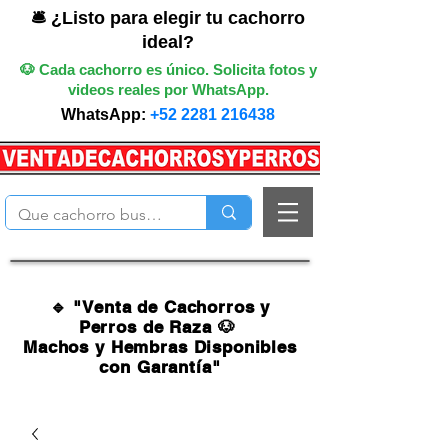
🛎️ ¿Listo para elegir tu cachorro
ideal?
🐶 Cada cachorro es único. Solicita fotos y
videos reales por WhatsApp.
WhatsApp:
+52 2281 216438
🔹 "Venta de Cachorros y
Perros de Raza 🐶
Machos y Hembras Disponibles
con Garantía"