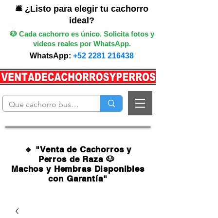
🛎️ ¿Listo para elegir tu cachorro
ideal?
🐶 Cada cachorro es único. Solicita fotos y
videos reales por WhatsApp.
WhatsApp:
+52 2281 216438
🔹 "Venta de Cachorros y
Perros de Raza 🐶
Machos y Hembras Disponibles
con Garantía"