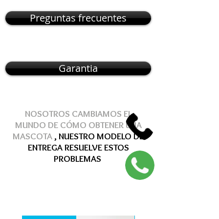
Preguntas frecuentes
Garantia
NOSOTROS CAMBIAMOS EL
MUNDO DE
CÓMO
OBTENER
UNA
MASCOTA
, NUESTRO MODELO DE
ENTREGA
RESUELVE
ESTOS
PROBLEMAS