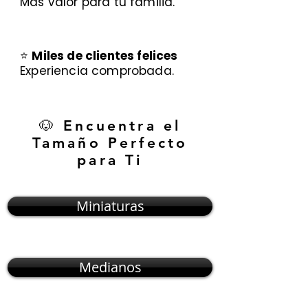
Más valor para tu familia.
⭐
Miles de clientes felices
Experiencia comprobada.
🐶 Encuentra el
Tamaño Perfecto
para Ti
Miniaturas
Medianos