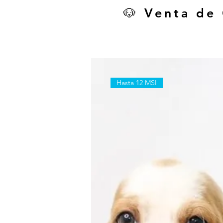
🐶 Venta de
Hasta 12 MSI