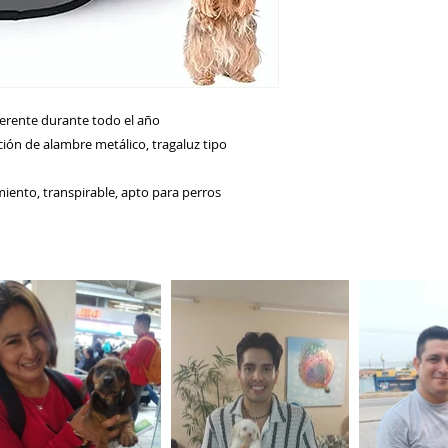
ferente durante todo el año
ación de alambre metálico, tragaluz tipo
miento, transpirable, apto para perros