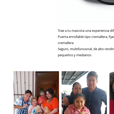
Trae a tu mascota una experiencia di
Puerta enrollable tipo cremallera, fij
cremallera
Seguro, multifuncional, de alto rendi
pequeños y medianos