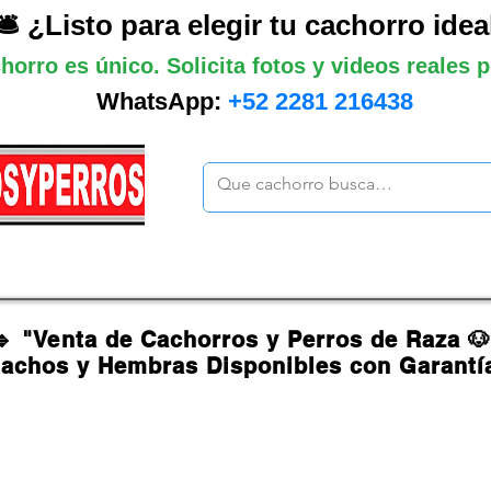
🛎️ ¿Listo para elegir tu cachorro idea
horro es único. Solicita fotos y videos reales
WhatsApp:
+52 2281 216438
ano
Grandes
Gigantes
Mas cach
🔹 "Venta de Cachorros y Perros de Raza 
achos y Hembras Disponibles con Garantí