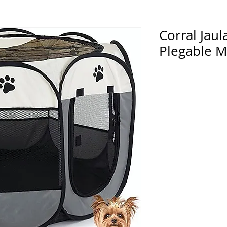
Corral Jaul
Plegable M