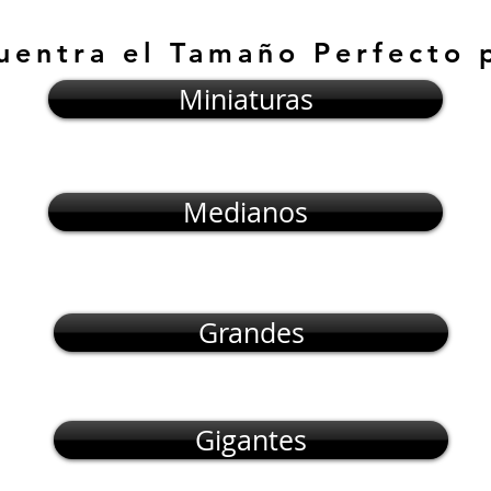
uentra el Tamaño Perfecto 
Miniaturas
Medianos
Grandes
Gigantes