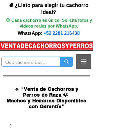
🛎️ ¿Listo para elegir tu cachorro
ideal?
🐶 Cada cachorro es único. Solicita fotos y
videos reales por WhatsApp.
WhatsApp:
+52 2281 216438
🔹 "Venta de Cachorros y
Perros de Raza 🐶
Machos y Hembras Disponibles
con Garantía"