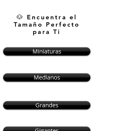
🐶 Encuentra el
Tamaño Perfecto
para Ti
Miniaturas
Medianos
Grandes
Gigantes