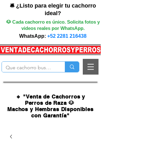
🛎️ ¿Listo para elegir tu cachorro
ideal?
🐶 Cada cachorro es único. Solicita fotos y
videos reales por WhatsApp.
WhatsApp:
+52 2281 216438
🔹 "Venta de Cachorros y
Perros de Raza 🐶
Machos y Hembras Disponibles
con Garantía"