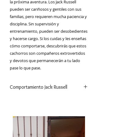
la próxima aventura. Los Jack Russell
pueden ser cariñosos y gentiles con sus
familias, pero requieren mucha paciencia y
disciplina. Sin supervisión y
entrenamiento, pueden ser desobedientes
y hacerse cargo. Si los cuidas y les enseñas
cómo comportarse, descubrirás que estos
cachorros son compañeros extrovertidos
y devotos que permanecerán a tu lado
pase lo que pase.
Comportamiento Jack Russell
El
Jack Russell
es un perro con una
personalidad muy fuerte, que pondrá
a prueba la paciencia y la
determinación de su familia .