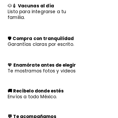
🐶
💉 Vacunas al día
Listo para integrarse a tu
familia.
🛡️
Compra con tranquilidad
Garantías claras por escrito.
💖
Enamórate antes de elegir
Te mostramos fotos y videos
🚚 Recíbelo donde estés
Envíos a todo México.
💬 Te acompañamos