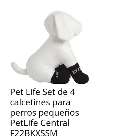
Pet Life Set de 4
calcetines para
perros pequeños
PetLife Central
F22BKXSSM