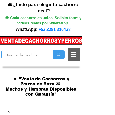
🛎️ ¿Listo para elegir tu cachorro
ideal?
🐶 Cada cachorro es único. Solicita fotos y
videos reales por WhatsApp.
WhatsApp:
+52 2281 216438
🔹 "Venta de Cachorros y
Perros de Raza 🐶
Machos y Hembras Disponibles
con Garantía"