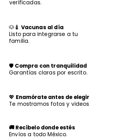
verificadas.
🐶
💉 Vacunas al día
Listo para integrarse a tu
familia.
🛡️
Compra con tranquilidad
Garantías claras por escrito.
💖
Enamórate antes de elegir
Te mostramos fotos y videos
🚚 Recíbelo donde estés
Envíos a todo México.