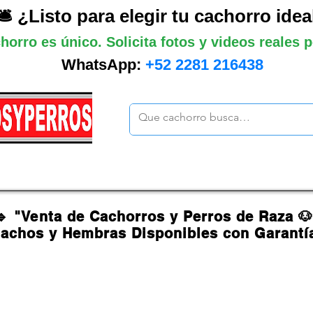
🛎️ ¿Listo para elegir tu cachorro idea
horro es único. Solicita fotos y videos reales
WhatsApp:
+52 2281 216438
ano
Grandes
Gigantes
Mas cach
🔹 "Venta de Cachorros y Perros de Raza 
achos y Hembras Disponibles con Garantí