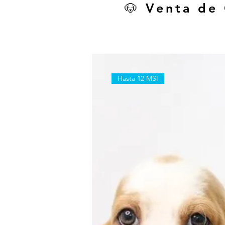
🐶 Venta de
Hasta 12 MSI