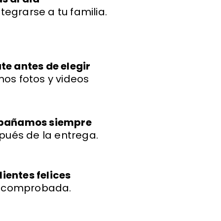
ntegrarse a tu familia.
e antes de elegir
os fotos y videos
mpañamos siempre
pués de la entrega.
lientes felices
a comprobada.