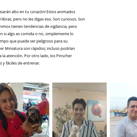
isarán alto en tu corazón! Estos animados
ibras, pero no les digas eso. Son curiosos. Son
ínimos tienen tendencias de vigilancia, pero
en si algo es comida o no, simplemente lo
empo que puede ser peligroso para su
her Miniatura son rápidos; incluso podrían
a la atención. Por otro lado, los Pinscher
 y fáciles de entrenar.