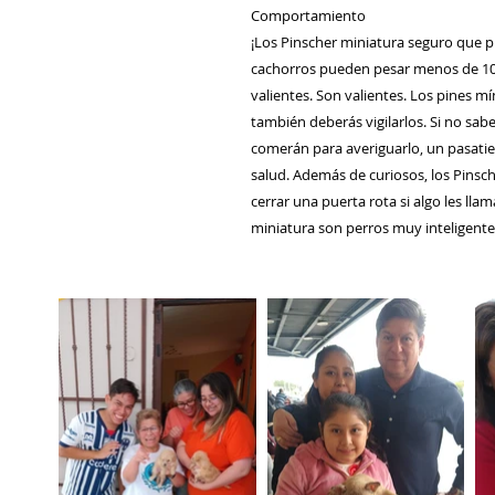
Comportamiento
¡Los Pinscher miniatura seguro que p
cachorros pueden pesar menos de 10 l
valientes. Son valientes. Los pines m
también deberás vigilarlos. Si no sab
comerán para averiguarlo, un pasati
salud. Además de curiosos, los Pinsc
cerrar una puerta rota si algo les llam
miniatura son perros muy inteligentes