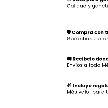
Calidad y genéti
🛡️
Compra con t
Garantías claras
🚚 Recíbelo don
Envíos a todo Mé
🎁
Incluye regal
Más valor para t