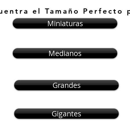
uentra el Tamaño Perfecto 
Miniaturas
Medianos
Grandes
Gigantes