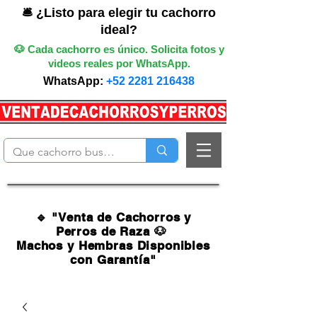
🛎️ ¿Listo para elegir tu cachorro
ideal?
🐶 Cada cachorro es único. Solicita fotos y
videos reales por WhatsApp.
WhatsApp:
+52 2281 216438
🔹 "Venta de Cachorros y
Perros de Raza 🐶
Machos y Hembras Disponibles
con Garantía"