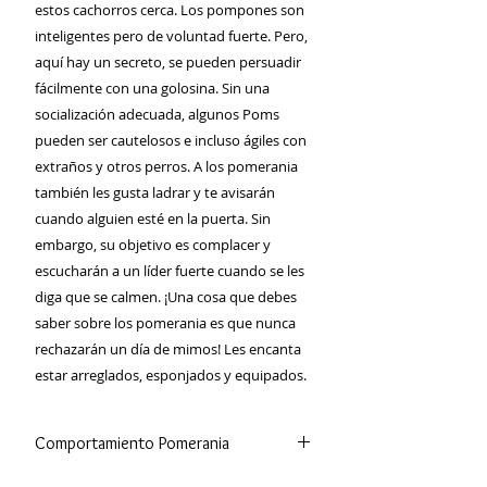
estos cachorros cerca. Los pompones son
inteligentes pero de voluntad fuerte. Pero,
aquí hay un secreto, se pueden persuadir
fácilmente con una golosina. Sin una
socialización adecuada, algunos Poms
pueden ser cautelosos e incluso ágiles con
extraños y otros perros. A los pomerania
también les gusta ladrar y te avisarán
cuando alguien esté en la puerta. Sin
embargo, su objetivo es complacer y
escucharán a un líder fuerte cuando se les
diga que se calmen. ¡Una cosa que debes
saber sobre los pomerania es que nunca
rechazarán un día de mimos! Les encanta
estar arreglados, esponjados y equipados.
Comportamiento Pomerania
Estos canes son muy inteligentes,