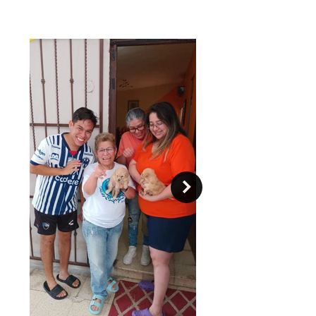
suelen aprender órdenes
rápidamente, aunque tienen
inclinación a tornarse malcriados,
suelen llevarse bien con otras
mascotas.