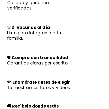
Calidad y genética
verificadas.
🐶
💉 Vacunas al día
Listo para integrarse a tu
familia.
🛡️
Compra con tranquilidad
Garantías claras por escrito.
💖
Enamórate antes de elegir
Te mostramos fotos y videos
🚚 Recíbelo donde estés