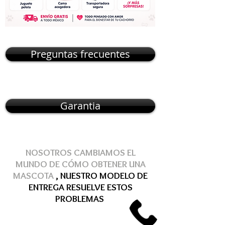
Preguntas frecuentes
Garantia
NOSOTROS CAMBIAMOS EL
MUNDO DE
CÓMO
OBTENER
UNA
MASCOTA
, NUESTRO MODELO DE
ENTREGA
RESUELVE
ESTOS
PROBLEMAS