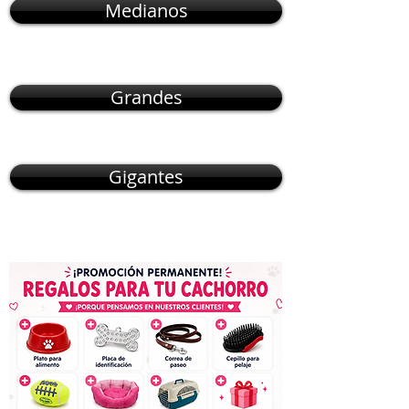
Medianos
Grandes
Gigantes