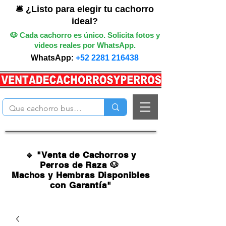
🛎️ ¿Listo para elegir tu cachorro
ideal?
🐶 Cada cachorro es único. Solicita fotos y
videos reales por WhatsApp.
WhatsApp:
+52 2281 216438
🔹 "Venta de Cachorros y
Perros de Raza 🐶
Machos y Hembras Disponibles
con Garantía"