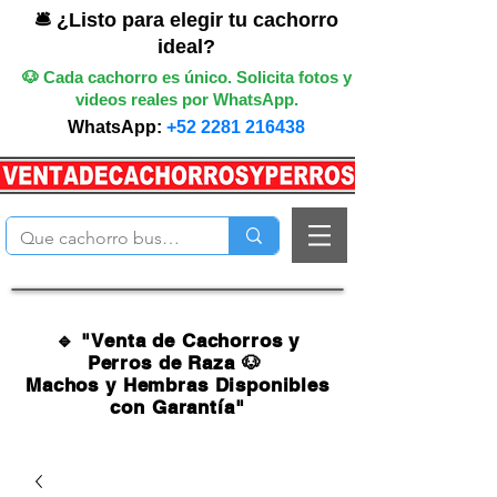
🛎️ ¿Listo para elegir tu cachorro
ideal?
🐶 Cada cachorro es único. Solicita fotos y
videos reales por WhatsApp.
WhatsApp:
+52 2281 216438
🔹 "Venta de Cachorros y
Perros de Raza 🐶
Machos y Hembras Disponibles
con Garantía"