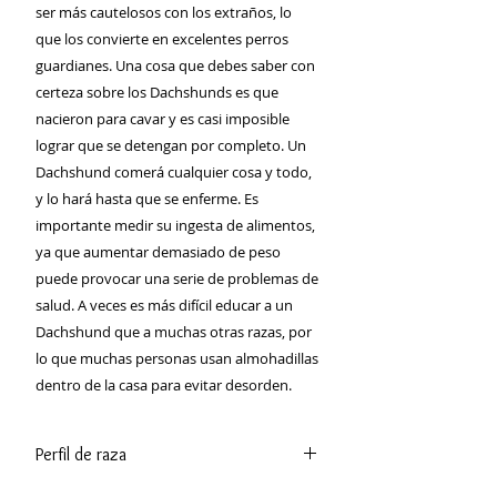
ser más cautelosos con los extraños, lo
que los convierte en excelentes perros
guardianes. Una cosa que debes saber con
certeza sobre los Dachshunds es que
nacieron para cavar y es casi imposible
lograr que se detengan por completo. Un
Dachshund comerá cualquier cosa y todo,
y lo hará hasta que se enferme. Es
importante medir su ingesta de alimentos,
ya que aumentar demasiado de peso
puede provocar una serie de problemas de
salud. A veces es más difícil educar a un
Dachshund que a muchas otras razas, por
lo que muchas personas usan almohadillas
dentro de la casa para evitar desorden.
Perfil de raza
Un Dachshund puede ser bajo, pero