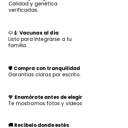
Calidad y genética
verificadas.
🐶
💉 Vacunas al día
Listo para integrarse a tu
familia.
🛡️
Compra con tranquilidad
Garantías claras por escrito.
💖
Enamórate antes de elegir
Te mostramos fotos y videos
🚚 Recíbelo donde estés