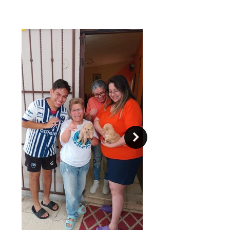
son largos en cuerpo y personalidad.
Estos perros son tercos y pueden ser
agresivos, pero son extremadamente
leales, cariñosos y protectores con
sus familias. Se necesita paciencia
para criar un Dachshund, pero hay
muchas recompensas.