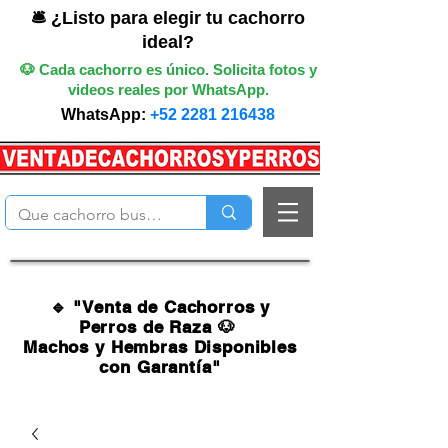
🛎️ ¿Listo para elegir tu cachorro
ideal?
🐶 Cada cachorro es único. Solicita fotos y
videos reales por WhatsApp.
WhatsApp:
+52 2281 216438
🔹 "Venta de Cachorros y
Perros de Raza 🐶
Machos y Hembras Disponibles
con Garantía"