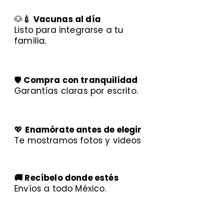
🐶
💉 Vacunas al día
Listo para integrarse a tu
familia.
🛡️
Compra con tranquilidad
Garantías claras por escrito.
💖
Enamórate antes de elegir
Te mostramos fotos y videos
🚚 Recíbelo donde estés
Envíos a todo México.