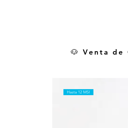
🐶 Venta de
Hasta 12 MSI