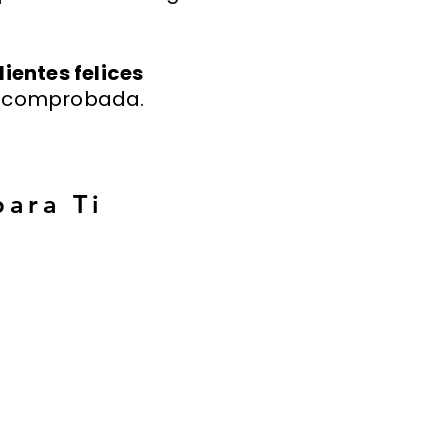
lientes felices
a comprobada.
para Ti