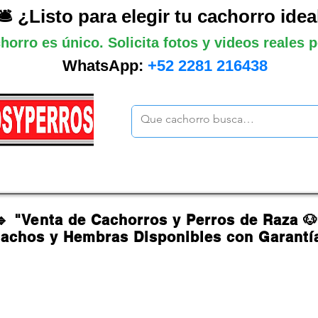
🛎️ ¿Listo para elegir tu cachorro idea
horro es único. Solicita fotos y videos reales
WhatsApp:
+52 2281 216438
ano
Grandes
Gigantes
Mas cach
🔹 "Venta de Cachorros y Perros de Raza 
achos y Hembras Disponibles con Garantí