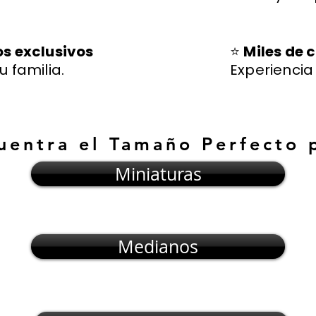
os exclusivos
⭐
Miles de c
u familia.
Experienci
uentra el Tamaño Perfecto 
Miniaturas
Medianos