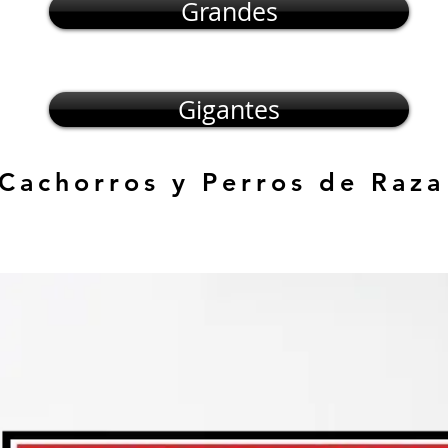
Grandes
Gigantes
 Cachorros y Perros de Raza