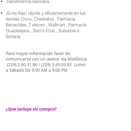
Transferencia bancaria.
¡Evita filas! rápida y eficientemente en tus
tiendas Oxxo, Chedrahui , Farmacia
Benavides, 7 eleven , Wallmart , Farmacia
Guadalajara , Sam's Club , Suburbia ó
Soriana
Para mayor información favor de
comunicarse con un asesor vía telefónica
(229) 2.60.31.86
/
(229) 3.43.03.83
Lunes
a Sábado De 9:00 AM a 9:00 PM
¿Que incluye mi compra?