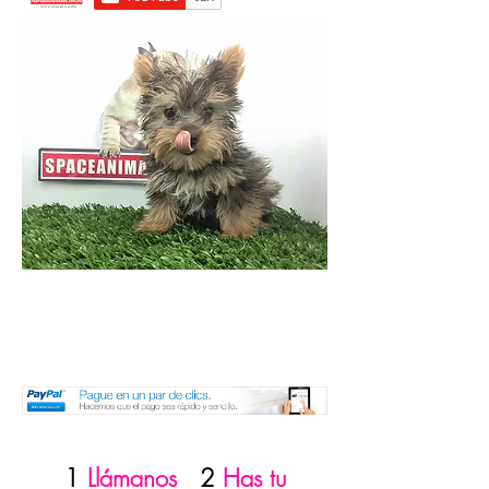
1
Llámanos
2
Has tu