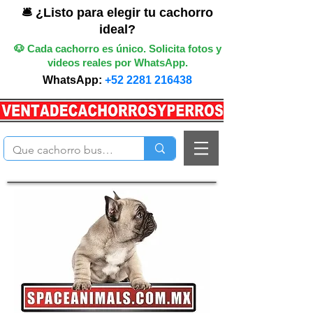
🛎️ ¿Listo para elegir tu cachorro
ideal?
🐶 Cada cachorro es único. Solicita fotos y
videos reales por WhatsApp.
WhatsApp:
+52 2281 216438