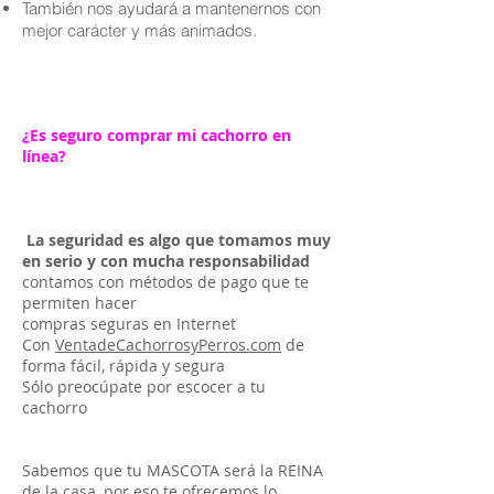
También nos ayudará a mantenernos con
mejor carácter y más animados.
¿Es seguro comprar mi cachorro en
línea?
La seguridad es algo que tomamos muy
en serio y con mucha responsabilidad
contamos con métodos de pago que te
permiten hacer
compras seguras en Internet
Con
VentadeCachorrosyPerros.com
de
forma fácil, rápida y segura
Sólo preocúpate por escocer a tu
cachorro
Sabemos que tu MASCOTA será la REINA
de la casa, por eso te ofrecemos lo