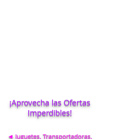
¡Aprovecha las Ofertas
Imperdibles!
◄ Juguetes, Transportadoras,