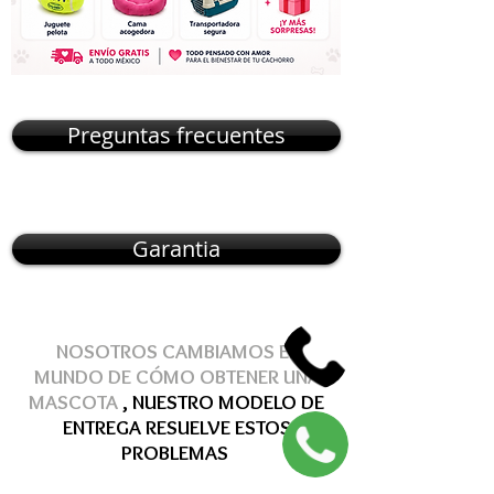
Preguntas frecuentes
Garantia
NOSOTROS CAMBIAMOS EL
MUNDO DE
CÓMO
OBTENER
UNA
MASCOTA
, NUESTRO MODELO DE
ENTREGA
RESUELVE
ESTOS
PROBLEMAS