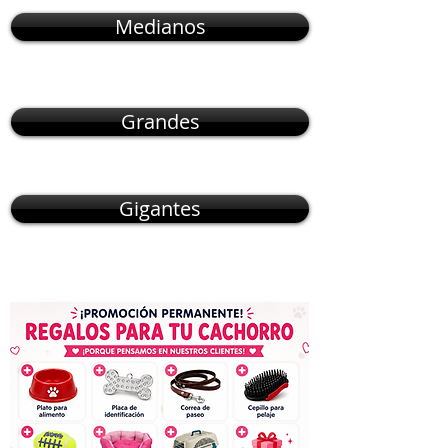
Medianos
Grandes
Gigantes