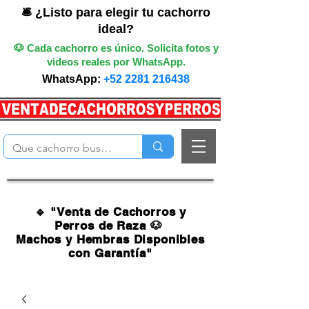
🛎️ ¿Listo para elegir tu cachorro
ideal?
🐶 Cada cachorro es único. Solicita fotos y
videos reales por WhatsApp.
WhatsApp:
+52 2281 216438
🔹 "Venta de Cachorros y
Perros de Raza 🐶
Machos y Hembras Disponibles
con Garantía"