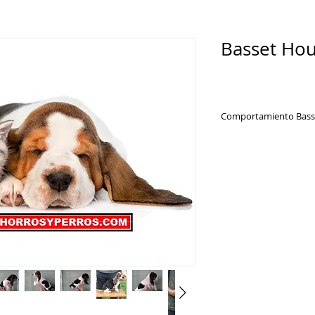
Basset Hou
Comportamiento Basse
El Basset hound es a
Originalmente caza
buenos con otros pe
general. El Basset e
bien con los niños. 
de entrenar ya que