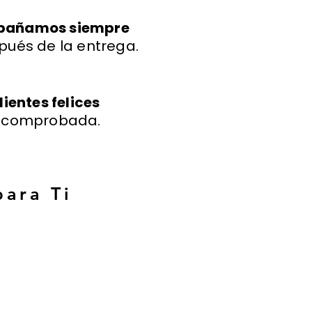
mpañamos siempre
pués de la entrega.
lientes felices
a comprobada.
para Ti