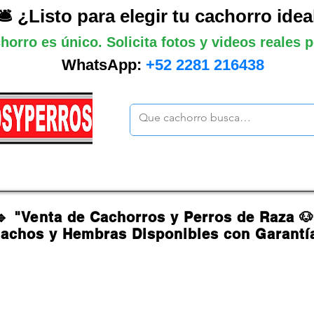
🛎️ ¿Listo para elegir tu cachorro idea
horro es único. Solicita fotos y videos reales
WhatsApp:
+52 2281 216438
ano
Grandes
Gigantes
Mas cach
🔹 "Venta de Cachorros y Perros de Raza 
achos y Hembras Disponibles con Garantí