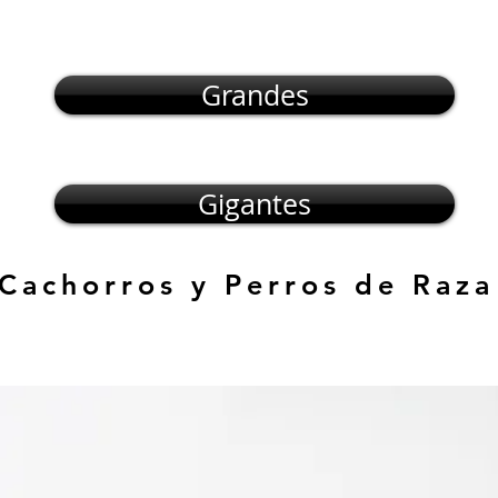
Grandes
Gigantes
 Cachorros y Perros de Raza