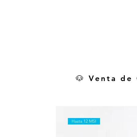
🐶 Venta de
Hasta 12 MSI