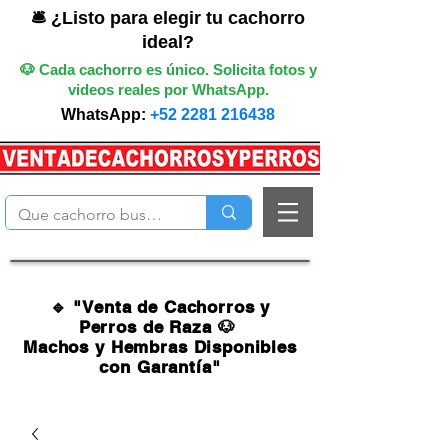
🛎️ ¿Listo para elegir tu cachorro
ideal?
🐶 Cada cachorro es único. Solicita fotos y
videos reales por WhatsApp.
WhatsApp:
+52 2281 216438
🔹 "Venta de Cachorros y
Perros de Raza 🐶
Machos y Hembras Disponibles
con Garantía"