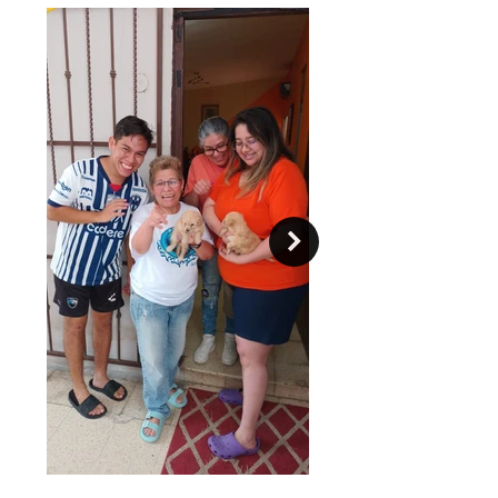
otros perros y otras mascotas en
general. El Basset está orientado a la
gente y se lleva bien con los niños.
Son inteligentes, no son fáciles de
entrenar ya que son obstinados