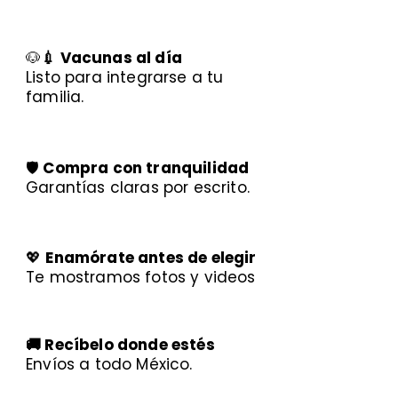
🐶
💉 Vacunas al día
Listo para integrarse a tu
familia.
🛡️
Compra con tranquilidad
Garantías claras por escrito.
💖
Enamórate antes de elegir
Te mostramos fotos y videos
🚚 Recíbelo donde estés
Envíos a todo México.