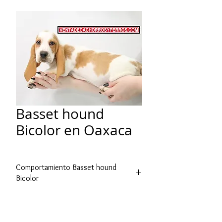
Basset hound
Bicolor en Oaxaca
Comportamiento Basset hound
Bicolor
El Basset hound es amigable, fácil de
llevar. Originalmente cazaban en
grupo, tienden a ser buenos con