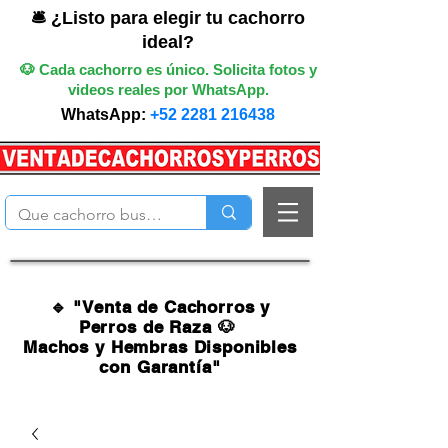
🛎️ ¿Listo para elegir tu cachorro
ideal?
🐶 Cada cachorro es único. Solicita fotos y
videos reales por WhatsApp.
WhatsApp:
+52 2281 216438
🔹 "Venta de Cachorros y
Perros de Raza 🐶
Machos y Hembras Disponibles
con Garantía"