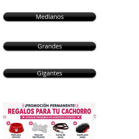
Medianos
Grandes
Gigantes