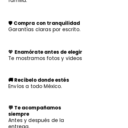
familia.
🛡️
Compra con tranquilidad
Garantías claras por escrito.
💖
Enamórate antes de elegir
Te mostramos fotos y videos
🚚 Recíbelo donde estés
Envíos a todo México.
💬 Te acompañamos
siempre
Antes y después de la
entrega.