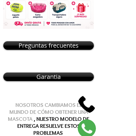
Preguntas frecuentes
Garantia
NOSOTROS CAMBIAMOS EL
MUNDO DE
CÓMO
OBTENER
UNA
MASCOTA
, NUESTRO MODELO DE
ENTREGA
RESUELVE
ESTOS
PROBLEMAS