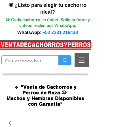
🛎️ ¿Listo para elegir tu cachorro
ideal?
🐶 Cada cachorro es único. Solicita fotos y
videos reales por WhatsApp.
WhatsApp:
+52 2281 216438
🔹 "Venta de Cachorros y
Perros de Raza 🐶
Machos y Hembras Disponibles
con Garantía"