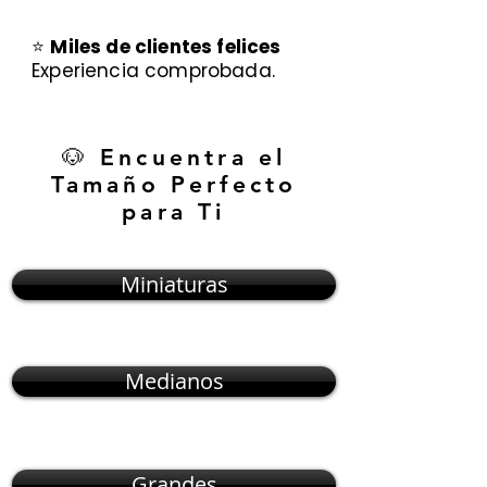
⭐
Miles de clientes felices
Experiencia comprobada.
🐶 Encuentra el
Tamaño Perfecto
para Ti
Miniaturas
Medianos
Grandes