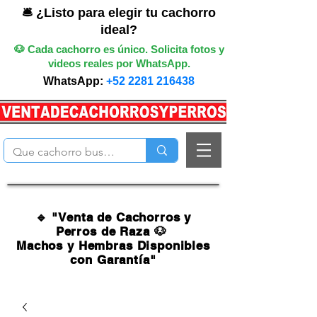
🛎️ ¿Listo para elegir tu cachorro
ideal?
🐶 Cada cachorro es único. Solicita fotos y
videos reales por WhatsApp.
WhatsApp:
+52 2281 216438
🔹 "Venta de Cachorros y
Perros de Raza 🐶
Machos y Hembras Disponibles
con Garantía"