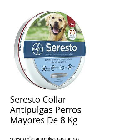
Seresto Collar
Antipulgas Perros
Mayores De 8 Kg
Seresto collar anti pulgas para perros