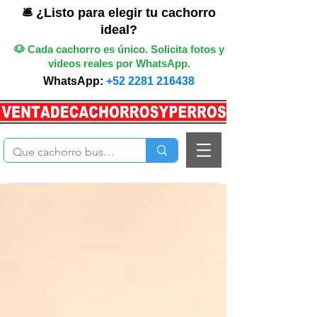
🛎️ ¿Listo para elegir tu cachorro
ideal?
🐶 Cada cachorro es único. Solicita fotos y
videos reales por WhatsApp.
WhatsApp:
+52 2281 216438