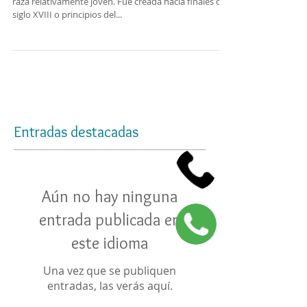
El Australian Cattle Dog o Boyero de Australia es una
raza relativamente joven. Fue creada hacia finales del
siglo XVIII o principios del...
Entradas destacadas
Aún no hay ninguna
entrada publicada en
este idioma
Una vez que se publiquen