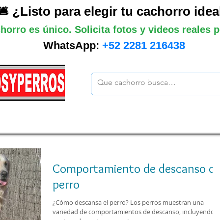
🛎️ ¿Listo para elegir tu cachorro idea
horro es único. Solicita fotos y videos reales
WhatsApp:
+52 2281 216438
ano
Grandes
Gigantes
Mas cach
Comportamiento de descanso de
perro
¿Cómo descansa el perro? Los perros muestran una
variedad de comportamientos de descanso, incluyendo l