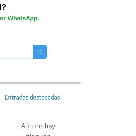
l?
 por WhatsApp.
orros disponibles
Entradas destacadas
l
Aún no hay
a