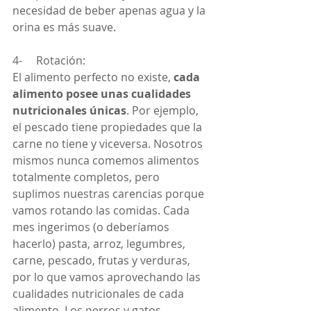
necesidad de beber apenas agua y la 
orina es más suave.
4-     Rotación:
El alimento perfecto no existe, 
cada 
alimento posee unas cualidades 
nutricionales únicas
. Por ejemplo, 
el pescado tiene propiedades que la 
carne no tiene y viceversa. Nosotros 
mismos nunca comemos alimentos 
totalmente completos, pero 
suplimos nuestras carencias porque 
vamos rotando las comidas. Cada 
mes ingerimos (o deberíamos 
hacerlo) pasta, arroz, legumbres, 
carne, pescado, frutas y verduras, 
por lo que vamos aprovechando las 
cualidades nutricionales de cada 
alimento. Los perros y gatos 