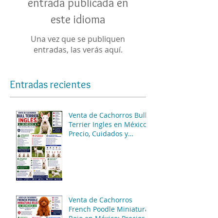
entrada publicada en
este idioma
Una vez que se publiquen
entradas, las verás aquí.
Entradas recientes
Venta de Cachorros Bull
Terrier Ingles en México:
Precio, Cuidados y
Consejos para una
Compra Segura
Venta de Cachorros
French Poodle Miniatura