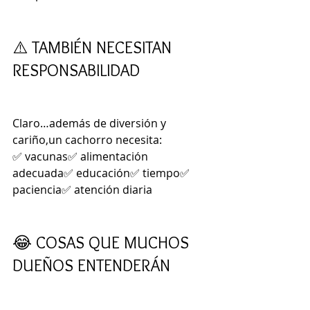
⚠️ TAMBIÉN NECESITAN 
RESPONSABILIDAD
Claro…además de diversión y 
cariño,un cachorro necesita:
✅ vacunas✅ alimentación 
adecuada✅ educación✅ tiempo✅ 
paciencia✅ atención diaria
😂 COSAS QUE MUCHOS 
DUEÑOS ENTENDERÁN