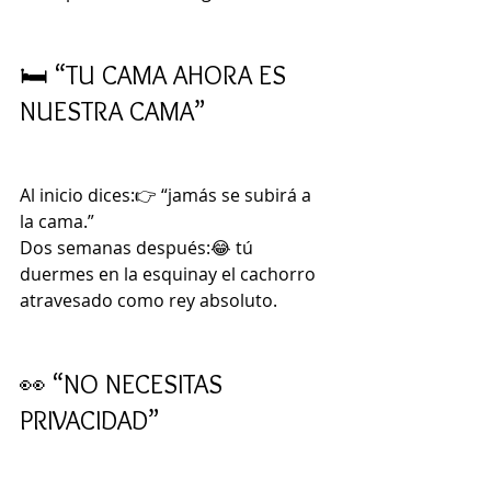
🛏️ “TU CAMA AHORA ES 
NUESTRA CAMA”
Al inicio dices:👉 “jamás se subirá a 
la cama.”
Dos semanas después:😂 tú 
duermes en la esquinay el cachorro 
atravesado como rey absoluto.
👀 “NO NECESITAS 
PRIVACIDAD”