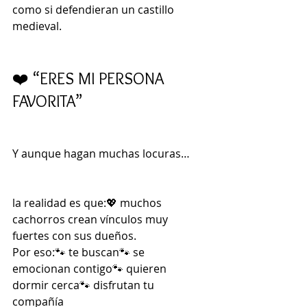
como si defendieran un castillo 
medieval.
❤️ “ERES MI PERSONA 
FAVORITA”
Y aunque hagan muchas locuras…
la realidad es que:💖 muchos 
cachorros crean vínculos muy 
fuertes con sus dueños.
Por eso:🐾 te buscan🐾 se 
emocionan contigo🐾 quieren 
dormir cerca🐾 disfrutan tu 
compañía