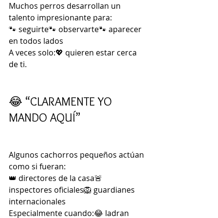
Muchos perros desarrollan un 
talento impresionante para:
🐾 seguirte🐾 observarte🐾 aparecer 
en todos lados
A veces solo:💖 quieren estar cerca 
de ti.
😂 “CLARAMENTE YO 
MANDO AQUÍ”
Algunos cachorros pequeños actúan 
como si fueran:
👑 directores de la casa🚨 
inspectores oficiales🦁 guardianes 
internacionales
Especialmente cuando:😂 ladran 