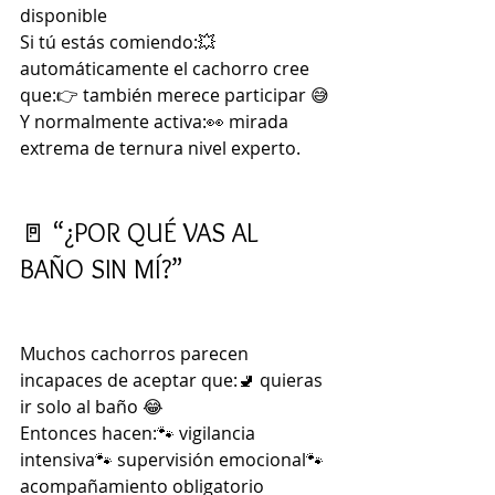
disponible
Si tú estás comiendo:💥 
automáticamente el cachorro cree 
que:👉 también merece participar 😅
Y normalmente activa:👀 mirada 
extrema de ternura nivel experto.
🚪 “¿POR QUÉ VAS AL 
BAÑO SIN MÍ?”
Muchos cachorros parecen 
incapaces de aceptar que:🚽 quieras 
ir solo al baño 😂
Entonces hacen:🐾 vigilancia 
intensiva🐾 supervisión emocional🐾 
acompañamiento obligatorio