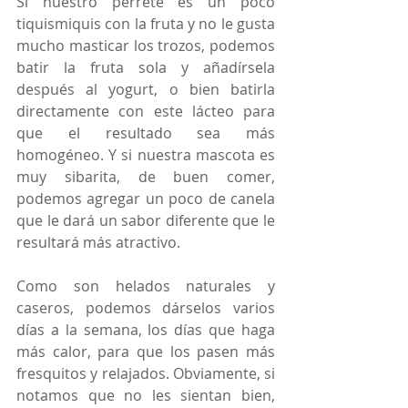
Si nuestro perrete es un poco 
tiquismiquis con la fruta y no le gusta 
mucho masticar los trozos, podemos 
batir la fruta sola y añadírsela 
después al yogurt, o bien batirla 
directamente con este lácteo para 
que el resultado sea más 
homogéneo. Y si nuestra mascota es 
muy sibarita, de buen comer, 
podemos agregar un poco de canela 
que le dará un sabor diferente que le 
resultará más atractivo.
Como son helados naturales y 
caseros, podemos dárselos varios 
días a la semana, los días que haga 
más calor, para que los pasen más 
fresquitos y relajados. Obviamente, si 
notamos que no les sientan bien, 