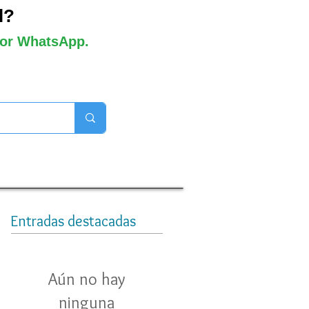
l?
 por WhatsApp.
orros disponibles
Entradas destacadas
Aún no hay
ninguna