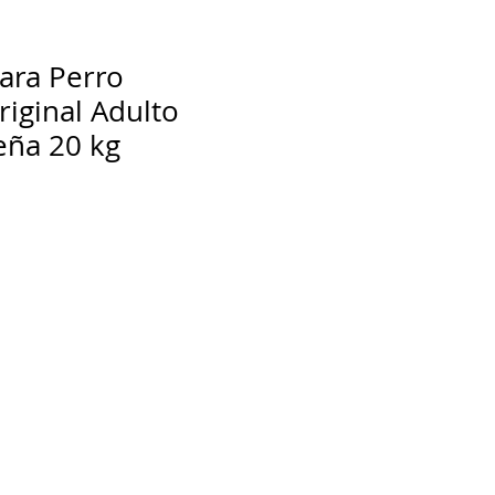
ara Perro
iginal Adulto
eña 20 kg