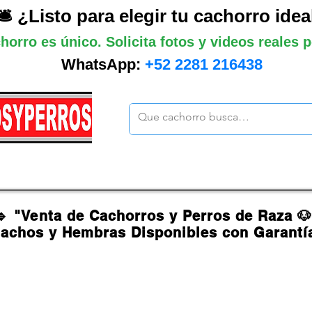
🛎️ ¿Listo para elegir tu cachorro idea
horro es único. Solicita fotos y videos reales
WhatsApp:
+52 2281 216438
ano
Grandes
Gigantes
Mas cach
🔹 "Venta de Cachorros y Perros de Raza 
achos y Hembras Disponibles con Garantí