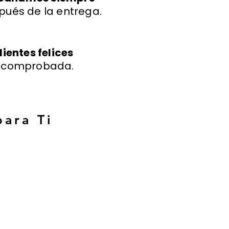
pués de la entrega.
lientes felices
a comprobada.
para Ti