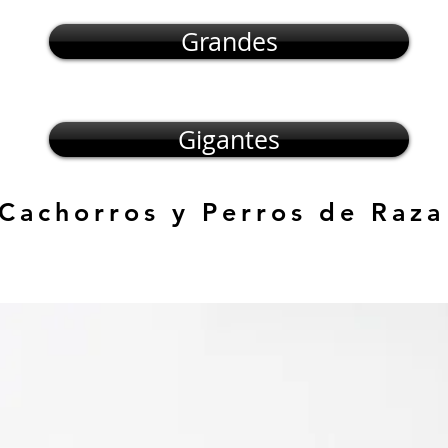
Grandes
Gigantes
 Cachorros y Perros de Raza