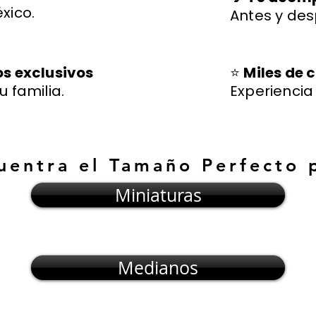
xico.
Antes y des
os exclusivos
⭐
Miles de c
u familia.
Experienci
uentra el Tamaño Perfecto 
Miniaturas
Medianos