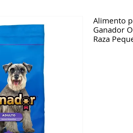
Alimento p
Ganador Or
Raza Pequ