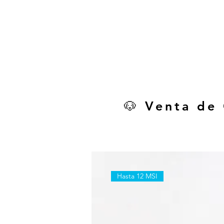
🐶 Venta de
Hasta 12 MSI