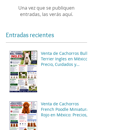
Una vez que se publiquen
entradas, las verás aquí.
Entradas recientes
Venta de Cachorros Bull
Terrier Ingles en México:
Precio, Cuidados y
Consejos para una
Compra Segura
Venta de Cachorros
French Poodle Miniatura
Rojo en México: Precios,
Características y
Consejos de Compra