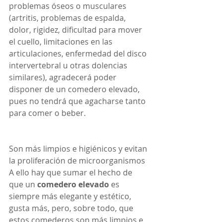
problemas óseos o musculares 
(artritis, problemas de espalda, 
dolor, rigidez, dificultad para mover 
el cuello, limitaciones en las 
articulaciones, enfermedad del disco 
intervertebral u otras dolencias 
similares), agradecerá poder 
disponer de un comedero elevado, 
pues no tendrá que agacharse tanto 
para comer o beber.
Son más limpios e higiénicos y evitan 
la proliferación de microorganismos
A ello hay que sumar el hecho de 
que un 
comedero elevado
 es 
siempre más elegante y estético, 
gusta más, pero, sobre todo, que 
estos comederos son más limpios e 