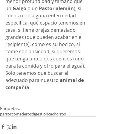
menor profundidad y tamaño que 
un 
Galgo
 o un 
Pastor alemán
), si 
cuenta con alguna enfermedad 
específica, qué espacio tenemos en 
casa, si tiene orejas demasiado 
grandes (que pueden acabar en el 
recipiente), cómo es su hocico, si 
come con ansiedad, si queremos 
que tenga uno o dos cuencos (uno 
para la comida y otro para el agua)... 
Solo tenemos que buscar el 
adecuado para nuestro 
animal de 
compañía
.
Etiquetas:
perros
comederos
digestion
cachorros