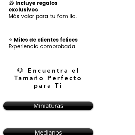
🎁
Incluye regalos
exclusivos
Más valor para tu familia.
⭐
Miles de clientes felices
Experiencia comprobada.
🐶 Encuentra el
Tamaño Perfecto
para Ti
Miniaturas
Medianos