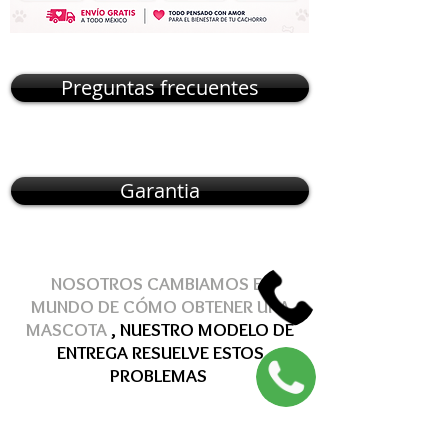
Preguntas frecuentes
Garantia
NOSOTROS CAMBIAMOS EL
MUNDO DE
CÓMO
OBTENER
UNA
MASCOTA
, NUESTRO MODELO DE
ENTREGA
RESUELVE
ESTOS
PROBLEMAS