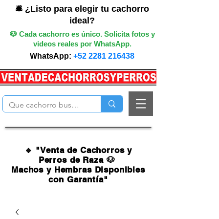
🛎️ ¿Listo para elegir tu cachorro
ideal?
🐶 Cada cachorro es único. Solicita fotos y
videos reales por WhatsApp.
WhatsApp:
+52 2281 216438
🔹 "Venta de Cachorros y
Perros de Raza 🐶
Machos y Hembras Disponibles
con Garantía"